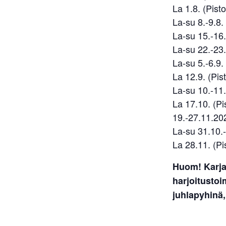
La 1.8. (Pisto
La-su 8.-9.8. 
La-su 15.-16.
La-su 22.-23.8
La-su 5.-6.9. 
La 12.9. (Pist
La-su 10.-11.
La 17.10. (Pis
19.-27.11.202
La-su 31.10.-1
La 28.11. (Pis
Huom! Karja
harjoitusto
juhlapyhinä,