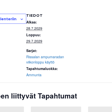
TIEDOT
lenteriin
Alkaa:
28.7.2029
Loppuu:
29.7.2029
Sarjat:
Rissalan ampumaradan
viikonloppu käyttö
Tapahtumaluokka:
Ammunta
en liittyvät Tapahtumat