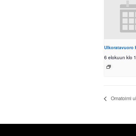
Ulkoratavuoro 
6 elokuun klo 
Omatoimi ul