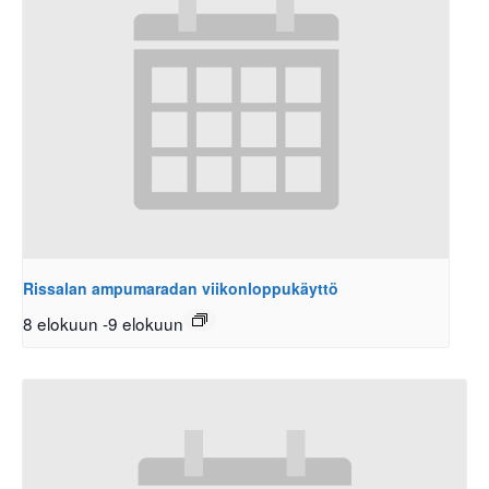
Rissalan ampumaradan viikonloppukäyttö
8 elokuun
-
9 elokuun