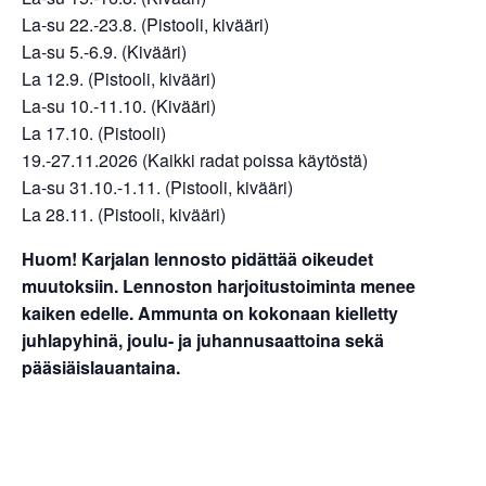
La-su 22.-23.8. (Pistooli, kivääri)
La-su 5.-6.9. (Kivääri)
La 12.9. (Pistooli, kivääri)
La-su 10.-11.10. (Kivääri)
La 17.10. (Pistooli)
19.-27.11.2026 (Kaikki radat poissa käytöstä)
La-su 31.10.-1.11. (Pistooli, kivääri)
La 28.11. (Pistooli, kivääri)
Huom! Karjalan lennosto pidättää oikeudet
muutoksiin. Lennoston harjoitustoiminta menee
kaiken edelle. Ammunta on kokonaan kielletty
juhlapyhinä, joulu- ja juhannusaattoina sekä
pääsiäislauantaina.