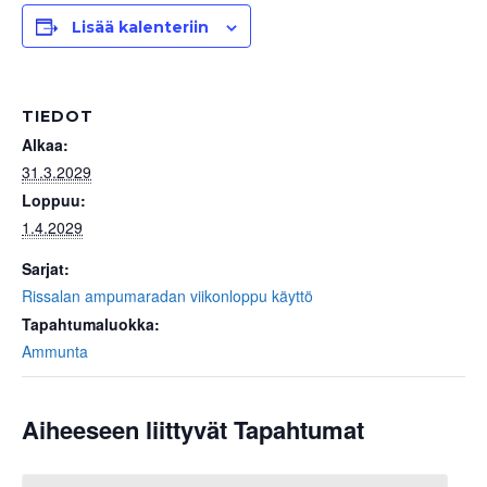
Lisää kalenteriin
TIEDOT
Alkaa:
31.3.2029
Loppuu:
1.4.2029
Sarjat:
Rissalan ampumaradan viikonloppu käyttö
Tapahtumaluokka:
Ammunta
Aiheeseen liittyvät Tapahtumat