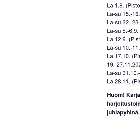
La 1.8. (Pisto
La-su 15.-16.
La-su 22.-23.8
La-su 5.-6.9. 
La 12.9. (Pist
La-su 10.-11.
La 17.10. (Pis
19.-27.11.202
La-su 31.10.-1
La 28.11. (Pis
Huom! Karja
harjoitusto
juhlapyhinä,