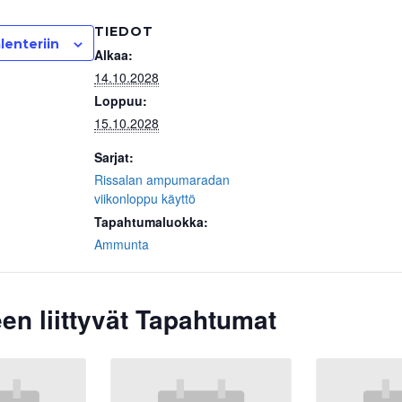
TIEDOT
lenteriin
Alkaa:
14.10.2028
Loppuu:
15.10.2028
Sarjat:
Rissalan ampumaradan
viikonloppu käyttö
Tapahtumaluokka:
Ammunta
en liittyvät Tapahtumat