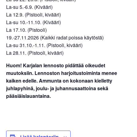
La-su 5.-6.9. (Kivääri)
La 12.9. (Pistooli, kivääri)
La-su 10.-11.10. (Kivääri)
La 17.10. (Pistooli)
19.-27.11.2026 (Kaikki radat poissa käytöstä)
La-su 31.10.-1.11. (Pistooli, kivääri)
La 28.11. (Pistooli, kivääri)
Huom! Karjalan lennosto pidättää oikeudet
muutoksiin. Lennoston harjoitustoiminta menee
kaiken edelle. Ammunta on kokonaan kielletty
juhlapyhinä, joulu- ja juhannusaattoina sekä
pääsiäislauantaina.