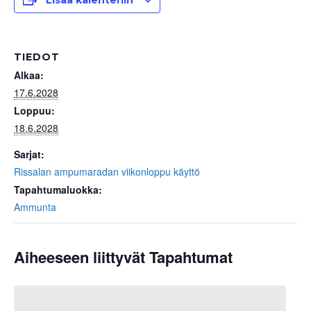
Lisää kalenteriin
TIEDOT
Alkaa:
17.6.2028
Loppuu:
18.6.2028
Sarjat:
Rissalan ampumaradan viikonloppu käyttö
Tapahtumaluokka:
Ammunta
Aiheeseen liittyvät Tapahtumat