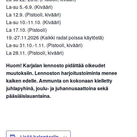
La-su 5.-6.9. (Kivääri)
La 12.9. (Pistooli, kivääri)
La-su 10.-11.10. (Kivääri)
La 17.10. (Pistooli)
19.-27.11.2026 (Kaikki radat poissa käytöstä)
La-su 31.10.-1.11. (Pistooli, kivääri)
La 28.11. (Pistooli, kivääri)
Huom! Karjalan lennosto pidättää oikeudet
muutoksiin. Lennoston harjoitustoiminta menee
kaiken edelle. Ammunta on kokonaan kielletty
juhlapyhinä, joulu- ja juhannusaattoina sekä
pääsiäislauantaina.