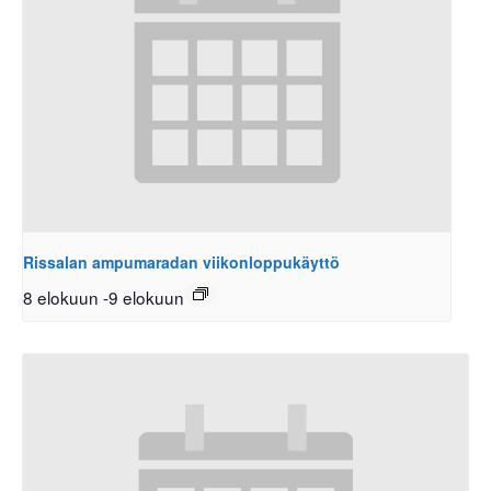
Rissalan ampumaradan viikonloppukäyttö
8 elokuun
-
9 elokuun