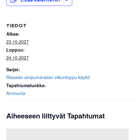
Lisää kalenteriin
TIEDOT
Alkaa:
23.10.2027
Loppuu:
24.10.2027
Sarjat:
Rissalan ampumaradan viikonloppu käyttö
Tapahtumaluokka:
Ammunta
Aiheeseen liittyvät Tapahtumat