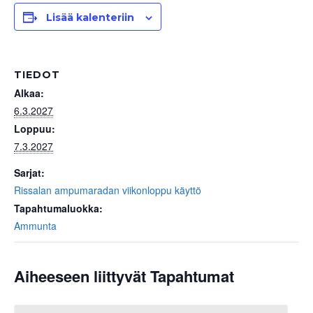
Lisää kalenteriin
TIEDOT
Alkaa:
6.3.2027
Loppuu:
7.3.2027
Sarjat:
Rissalan ampumaradan viikonloppu käyttö
Tapahtumaluokka:
Ammunta
Aiheeseen liittyvät Tapahtumat