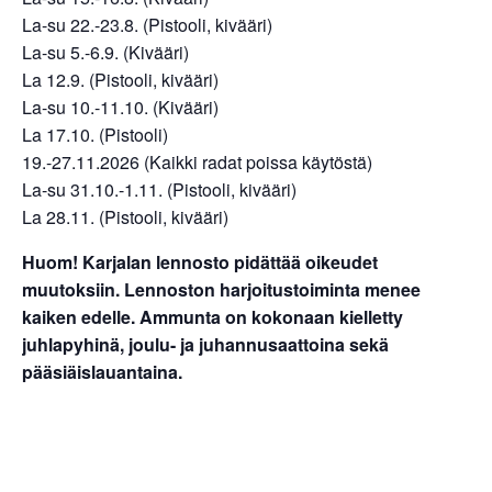
La-su 22.-23.8. (Pistooli, kivääri)
La-su 5.-6.9. (Kivääri)
La 12.9. (Pistooli, kivääri)
La-su 10.-11.10. (Kivääri)
La 17.10. (Pistooli)
19.-27.11.2026 (Kaikki radat poissa käytöstä)
La-su 31.10.-1.11. (Pistooli, kivääri)
La 28.11. (Pistooli, kivääri)
Huom! Karjalan lennosto pidättää oikeudet
muutoksiin. Lennoston harjoitustoiminta menee
kaiken edelle. Ammunta on kokonaan kielletty
juhlapyhinä, joulu- ja juhannusaattoina sekä
pääsiäislauantaina.