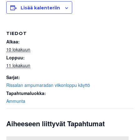
Lisää kalenteriin
TIEDOT
Alkaa:
10 lokakuun
Loppuu:
11 lokakuun
Sarjat:
Rissalan ampumaradan viikonloppu käyttö
Tapahtumaluokka:
Ammunta
Aiheeseen liittyvät Tapahtumat