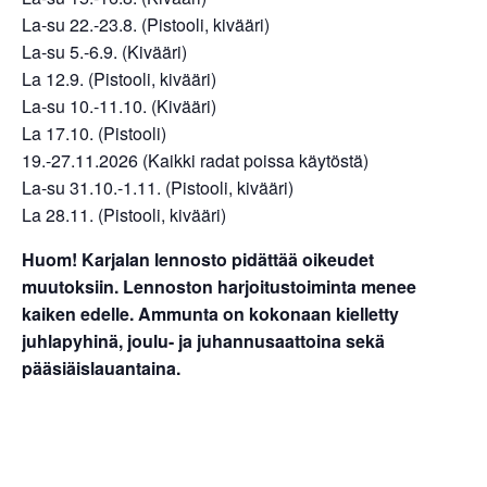
La-su 22.-23.8. (Pistooli, kivääri)
La-su 5.-6.9. (Kivääri)
La 12.9. (Pistooli, kivääri)
La-su 10.-11.10. (Kivääri)
La 17.10. (Pistooli)
19.-27.11.2026 (Kaikki radat poissa käytöstä)
La-su 31.10.-1.11. (Pistooli, kivääri)
La 28.11. (Pistooli, kivääri)
Huom! Karjalan lennosto pidättää oikeudet
muutoksiin. Lennoston harjoitustoiminta menee
kaiken edelle. Ammunta on kokonaan kielletty
juhlapyhinä, joulu- ja juhannusaattoina sekä
pääsiäislauantaina.