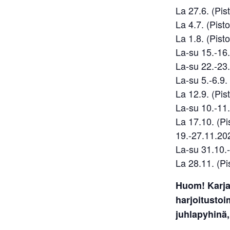
La 27.6. (Pist
La 4.7. (Pisto
La 1.8. (Pisto
La-su 15.-16.
La-su 22.-23.8
La-su 5.-6.9. 
La 12.9. (Pist
La-su 10.-11.
La 17.10. (Pis
19.-27.11.202
La-su 31.10.-1
La 28.11. (Pis
Huom! Karja
harjoitusto
juhlapyhinä,