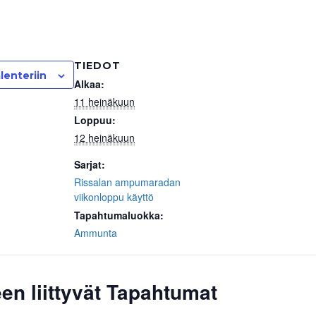
TIEDOT
lenteriin
Alkaa:
11 heinäkuun
Loppuu:
12 heinäkuun
Sarjat:
Rissalan ampumaradan
viikonloppu käyttö
Tapahtumaluokka:
Ammunta
en liittyvät Tapahtumat