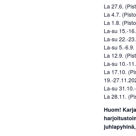
La 27.6. (Pist
La 4.7. (Pisto
La 1.8. (Pisto
La-su 15.-16.
La-su 22.-23.8
La-su 5.-6.9. 
La 12.9. (Pist
La-su 10.-11.
La 17.10. (Pis
19.-27.11.202
La-su 31.10.-1
La 28.11. (Pis
Huom! Karja
harjoitusto
juhlapyhinä,