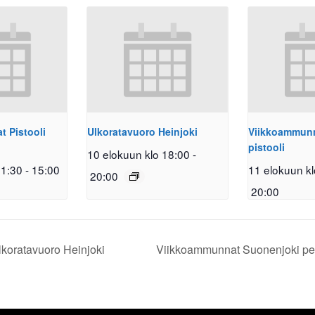
 Pistooli
Ulkoratavuoro Heinjoki
Viikkoammunna
pistooli
10 elokuun klo 18:00
-
11:30
-
15:00
11 elokuun kl
20:00
20:00
koratavuoro Heinjoki
Viikkoammunnat Suonenjoki pe