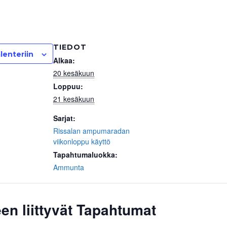
TIEDOT
lenteriin
Alkaa:
20 kesäkuun
Loppuu:
21 kesäkuun
Sarjat:
Rissalan ampumaradan
viikonloppu käyttö
Tapahtumaluokka:
Ammunta
en liittyvät Tapahtumat