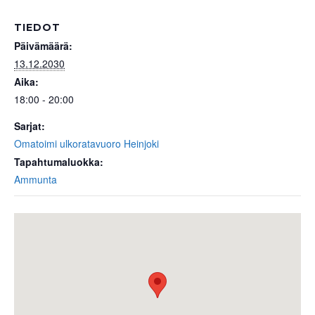
TIEDOT
Päivämäärä:
13.12.2030
Aika:
18:00 - 20:00
Sarjat:
Omatoimi ulkoratavuoro Heinjoki
Tapahtumaluokka:
Ammunta