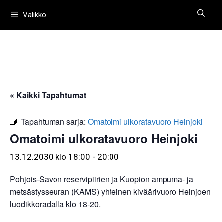
Siirry
Valikko
sisältöön
« Kaikki Tapahtumat
Tapahtuman sarja:
Omatoimi ulkoratavuoro Heinjoki
Omatoimi ulkoratavuoro Heinjoki
13.12.2030 klo 18:00
-
20:00
Pohjois-Savon reservipiirien ja Kuopion ampuma- ja
metsästysseuran (KAMS) yhteinen kiväärivuoro Heinjoen
luodikkoradalla klo 18-20.