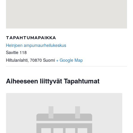
TAPAHTUMAPAIKKA
Heinjoen ampumaurheilukeskus
Savitie 118
Hiltulanlahti
,
70870
Suomi
+ Google Map
Aiheeseen liittyvät Tapahtumat