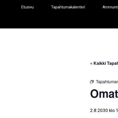
Siirry
Etusivu
Tapahtumakalenteri
Ammunt
sisältöön
« Kaikki Tapa
Tapahtuman
Omat
2.8.2030 klo 