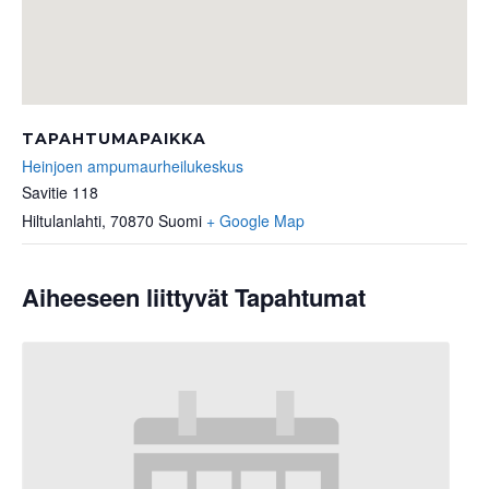
TAPAHTUMAPAIKKA
Heinjoen ampumaurheilukeskus
Savitie 118
Hiltulanlahti
,
70870
Suomi
+ Google Map
Aiheeseen liittyvät Tapahtumat