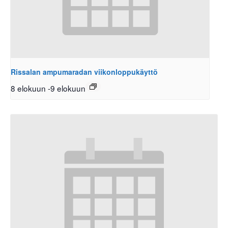
Rissalan ampumaradan viikonloppukäyttö
8 elokuun
-
9 elokuun