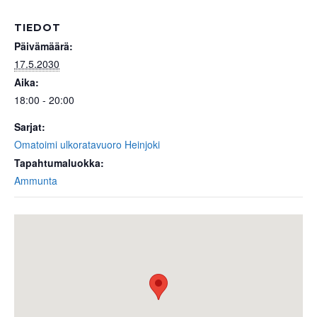
TIEDOT
Päivämäärä:
17.5.2030
Aika:
18:00 - 20:00
Sarjat:
Omatoimi ulkoratavuoro Heinjoki
Tapahtumaluokka:
Ammunta