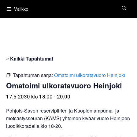
Siirry
Valikko
sisältöön
« Kaikki Tapahtumat
Tapahtuman sarja:
Omatoimi ulkoratavuoro Heinjoki
Omatoimi ulkoratavuoro Heinjoki
17.5.2030 klo 18:00
-
20:00
Pohjois-Savon reservipiirien ja Kuopion ampuma- ja
metsästysseuran (KAMS) yhteinen kiväärivuoro Heinjoen
luodikkoradalla klo 18-20.