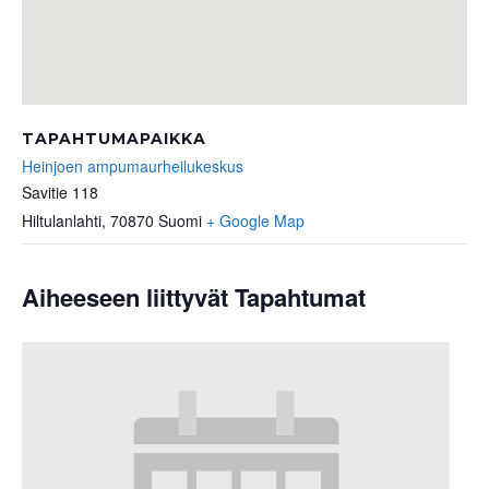
TAPAHTUMAPAIKKA
Heinjoen ampumaurheilukeskus
Savitie 118
Hiltulanlahti
,
70870
Suomi
+ Google Map
Aiheeseen liittyvät Tapahtumat