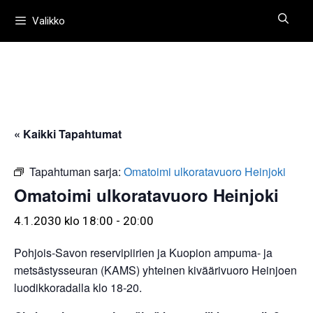
Siirry
Valikko
sisältöön
« Kaikki Tapahtumat
Tapahtuman sarja:
Omatoimi ulkoratavuoro Heinjoki
Omatoimi ulkoratavuoro Heinjoki
4.1.2030 klo 18:00
-
20:00
Pohjois-Savon reservipiirien ja Kuopion ampuma- ja
metsästysseuran (KAMS) yhteinen kiväärivuoro Heinjoen
luodikkoradalla klo 18-20.