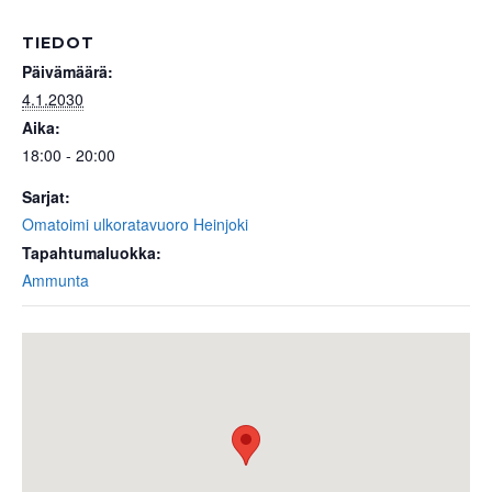
TIEDOT
Päivämäärä:
4.1.2030
Aika:
18:00 - 20:00
Sarjat:
Omatoimi ulkoratavuoro Heinjoki
Tapahtumaluokka:
Ammunta