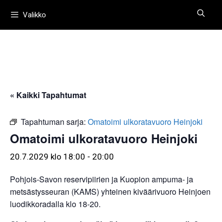
Siirry
Valikko
sisältöön
« Kaikki Tapahtumat
Tapahtuman sarja:
Omatoimi ulkoratavuoro Heinjoki
Omatoimi ulkoratavuoro Heinjoki
20.7.2029 klo 18:00
-
20:00
Pohjois-Savon reservipiirien ja Kuopion ampuma- ja
metsästysseuran (KAMS) yhteinen kiväärivuoro Heinjoen
luodikkoradalla klo 18-20.