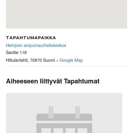
TAPAHTUMAPAIKKA
Heinjoen ampumaurheilukeskus
Savitie 118
Hiltulanlahti
,
70870
Suomi
+ Google Map
Aiheeseen liittyvät Tapahtumat