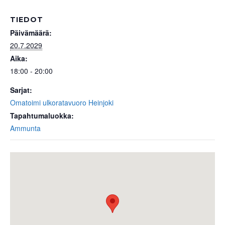
TIEDOT
Päivämäärä:
20.7.2029
Aika:
18:00 - 20:00
Sarjat:
Omatoimi ulkoratavuoro Heinjoki
Tapahtumaluokka:
Ammunta