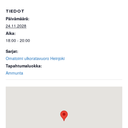
TIEDOT
Päivämäärä:
24.11.2028
Aika:
18:00 - 20:00
Sarjat:
Omatoimi ulkoratavuoro Heinjoki
Tapahtumaluokka:
Ammunta