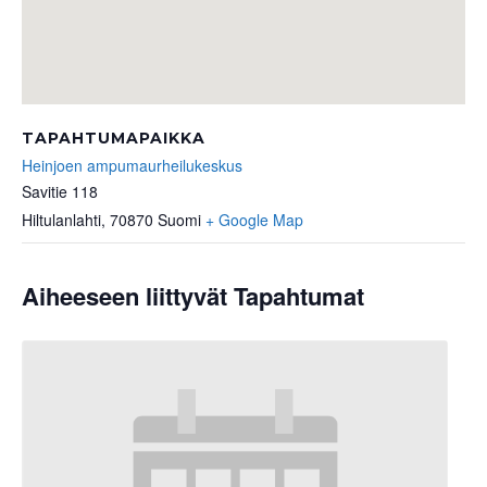
TAPAHTUMAPAIKKA
Heinjoen ampumaurheilukeskus
Savitie 118
Hiltulanlahti
,
70870
Suomi
+ Google Map
Aiheeseen liittyvät Tapahtumat