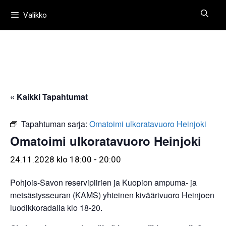
Siirry
Valikko
sisältöön
« Kaikki Tapahtumat
Tapahtuman sarja:
Omatoimi ulkoratavuoro Heinjoki
Omatoimi ulkoratavuoro Heinjoki
24.11.2028 klo 18:00
-
20:00
Pohjois-Savon reservipiirien ja Kuopion ampuma- ja
metsästysseuran (KAMS) yhteinen kiväärivuoro Heinjoen
luodikkoradalla klo 18-20.