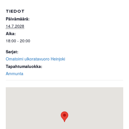
TIEDOT
Päivämäärä:
14.7.2028
Aika:
18:00 - 20:00
Sarjat:
Omatoimi ulkoratavuoro Heinjoki
Tapahtumaluokka:
Ammunta