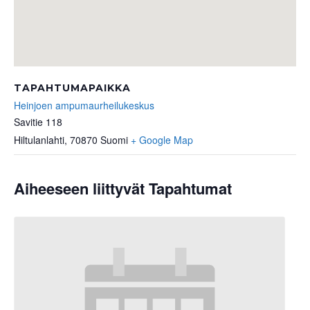
TAPAHTUMAPAIKKA
Heinjoen ampumaurheilukeskus
Savitie 118
Hiltulanlahti
,
70870
Suomi
+ Google Map
Aiheeseen liittyvät Tapahtumat