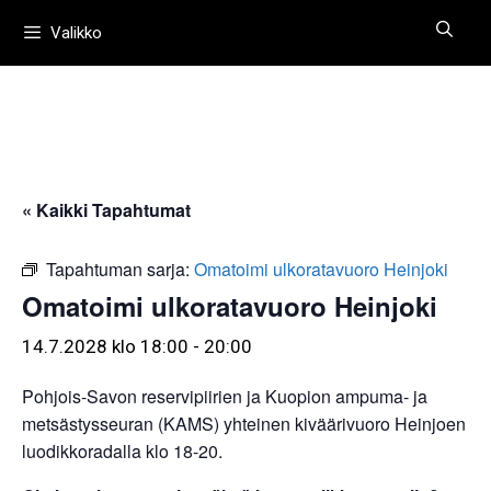
Siirry
Valikko
sisältöön
« Kaikki Tapahtumat
Tapahtuman sarja:
Omatoimi ulkoratavuoro Heinjoki
Omatoimi ulkoratavuoro Heinjoki
14.7.2028 klo 18:00
-
20:00
Pohjois-Savon reservipiirien ja Kuopion ampuma- ja
metsästysseuran (KAMS) yhteinen kiväärivuoro Heinjoen
luodikkoradalla klo 18-20.