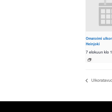
Omatoimi ulkor
Heinjoki
7 elokuun klo 
Ulkoratavuo