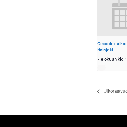
Omatoimi ulkor
Heinjoki
7 elokuun klo 
Ulkoratavuo