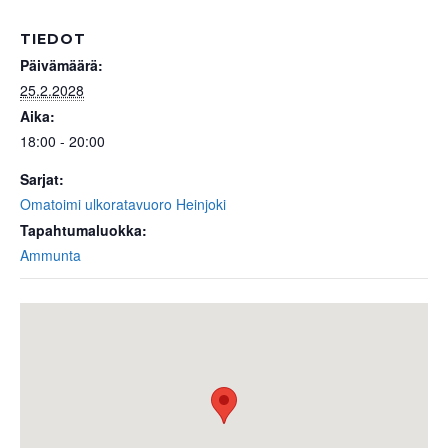
TIEDOT
Päivämäärä:
25.2.2028
Aika:
18:00 - 20:00
Sarjat:
Omatoimi ulkoratavuoro Heinjoki
Tapahtumaluokka:
Ammunta