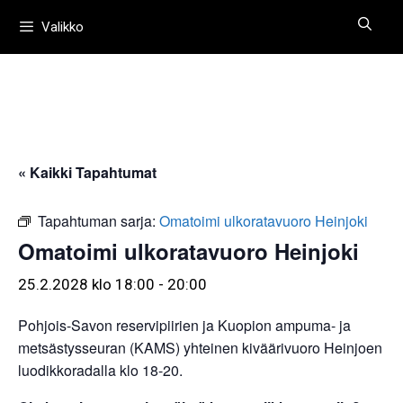
Siirry
Valikko
sisältöön
« Kaikki Tapahtumat
Tapahtuman sarja:
Omatoimi ulkoratavuoro Heinjoki
Omatoimi ulkoratavuoro Heinjoki
25.2.2028 klo 18:00
-
20:00
Pohjois-Savon reservipiirien ja Kuopion ampuma- ja
metsästysseuran (KAMS) yhteinen kiväärivuoro Heinjoen
luodikkoradalla klo 18-20.