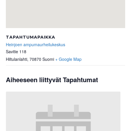
TAPAHTUMAPAIKKA
Heinjoen ampumaurheilukeskus
Savitie 118
Hiltulanlahti
,
70870
Suomi
+ Google Map
Aiheeseen liittyvät Tapahtumat