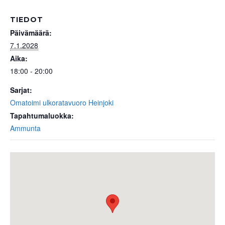
TIEDOT
Päivämäärä:
7.1.2028
Aika:
18:00 - 20:00
Sarjat:
Omatoimi ulkoratavuoro Heinjoki
Tapahtumaluokka:
Ammunta