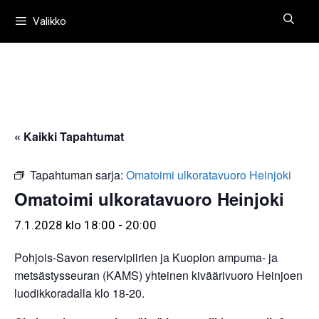
Siirry
Valikko
sisältöön
« Kaikki Tapahtumat
Tapahtuman sarja:
Omatoimi ulkoratavuoro Heinjoki
Omatoimi ulkoratavuoro Heinjoki
7.1.2028 klo 18:00
-
20:00
Pohjois-Savon reservipiirien ja Kuopion ampuma- ja
metsästysseuran (KAMS) yhteinen kiväärivuoro Heinjoen
luodikkoradalla klo 18-20.