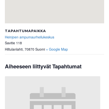
TAPAHTUMAPAIKKA
Heinjoen ampumaurheilukeskus
Savitie 118
Hiltulanlahti
,
70870
Suomi
+ Google Map
Aiheeseen liittyvät Tapahtumat