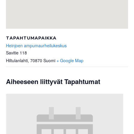
TAPAHTUMAPAIKKA
Heinjoen ampumaurheilukeskus
Savitie 118
Hiltulanlahti
,
70870
Suomi
+ Google Map
Aiheeseen liittyvät Tapahtumat