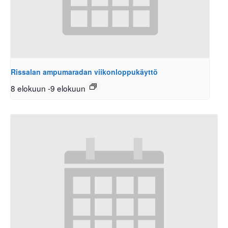
Rissalan ampumaradan viikonloppukäyttö
8 elokuun
-
9 elokuun