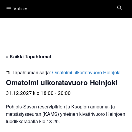
Siirry
Valikko
sisältöön
« Kaikki Tapahtumat
Tapahtuman sarja:
Omatoimi ulkoratavuoro Heinjoki
Omatoimi ulkoratavuoro Heinjoki
31.12.2027 klo 18:00
-
20:00
Pohjois-Savon reservipiirien ja Kuopion ampuma- ja
metsästysseuran (KAMS) yhteinen kiväärivuoro Heinjoen
luodikkoradalla klo 18-20.