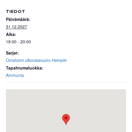
TIEDOT
Päivämäärä:
31.12.2027
Aika:
18:00 - 20:00
Sarjat:
Omatoimi ulkoratavuoro Heinjoki
Tapahtumaluokka:
Ammunta