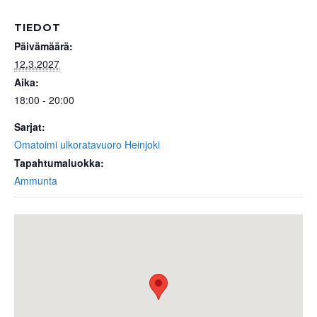
TIEDOT
Päivämäärä:
12.3.2027
Aika:
18:00 - 20:00
Sarjat:
Omatoimi ulkoratavuoro Heinjoki
Tapahtumaluokka:
Ammunta