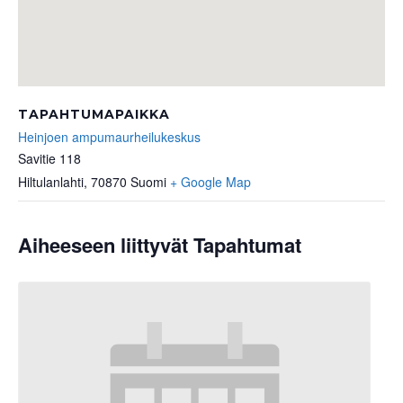
TAPAHTUMAPAIKKA
Heinjoen ampumaurheilukeskus
Savitie 118
Hiltulanlahti
,
70870
Suomi
+ Google Map
Aiheeseen liittyvät Tapahtumat