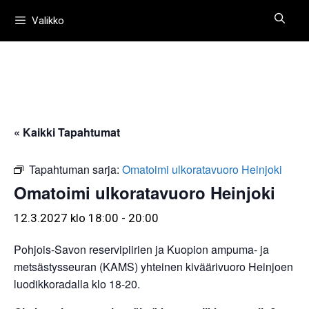
Siirry
Valikko
sisältöön
« Kaikki Tapahtumat
Tapahtuman sarja:
Omatoimi ulkoratavuoro Heinjoki
Omatoimi ulkoratavuoro Heinjoki
12.3.2027 klo 18:00
-
20:00
Pohjois-Savon reservipiirien ja Kuopion ampuma- ja
metsästysseuran (KAMS) yhteinen kiväärivuoro Heinjoen
luodikkoradalla klo 18-20.