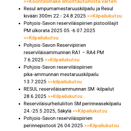
>>Koontilomake ilmoittautumista varten
Resul ampumamestaruuskilpailu ja Resul
kivääri 300m 22.- 24.8.2025
>>Kilpailukutsu
Pohjois-Savon reserviläispiirien pistoolilajit
PM ulkorata 2025 05.-6.07.2025
>>Kilpailukutsu
Pohjois-Savon Reservipiirien
reserviläisammunnan RA1 – RA4 PM
7.6.2025
>>Kilpailukutsu
Pohjois-Savon reserviläispiirien
pika-ammunnan mestaruuskilpailu
13.7.2025
>>kilpailukutsu
RESUL reserviläisammunnan SM -kilpailut
28.6.2025
>>Kilpailukutsu
Reserviläisurheiluliiton SM perinneasekilpailu
24.-25.5.2025, Säkylä
>>Kilpailukutsu
Pohjois-Savon reserviläispiirien
perinnepistooli 26.04.2025
>>Kilpailukutsu