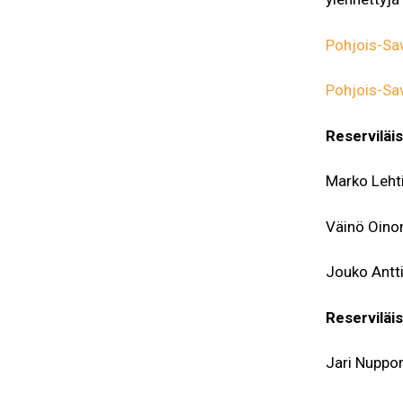
Pohjois-Sa
Pohjois-Sav
Reserviläis
Marko Leht
Väinö Oino
Jouko Antti
Reserviläis
Jari Nuppo