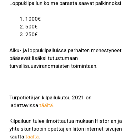
Loppukilpailun kolme parasta saavat palkinnoksi
1000€
500€
250€
Alku- ja loppukilpailuissa parhaiten menestyneet
pääsevät lisäksi tutustumaan
turvallisuusviranomaisten toimintaan.
Turpotietäjän kilpailukutsu 2021 on
ladattavissa
täältä
.
Kilpailuun tulee ilmoittautua mukaan Historian ja
yhteiskuntaopin opettajien liiton internet-sivujen
kautta
täältä
.