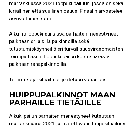
marraskuussa 2021 loppukilpailuun, jossa on sekä
kirjallinen että suullinen osuus. Finaalin arvostelee
arvovaltainen raati.
Alku- ja loppukilpailuissa parhaiten menestyneet
palkitaan erilaisilla palkinnoilla sekä
tutustumiskäynneillä eri turvallisuusviranomaisten
toimipisteisiin. Loppukilpailun kolme parasta
palkitaan rahapalkinnoilla.
Turpotietäjä-kilpailu järjestetään vuosittain.
HUIPPUPALKINNOT MAAN
PARHAILLE TIETÄJILLE
Alkukilpailun parhaiten menestyneet kutsutaan
marraskuussa 2021 järjestettävään loppukilpailuun.