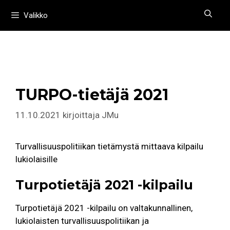
Siirry
Valikko
sisältöön
TURPO-tietäjä 2021
11.10.2021
kirjoittaja
JMu
Turvallisuuspolitiikan tietämystä mittaava kilpailu
lukiolaisille
Turpotietäjä 2021 -kilpailu
Turpotietäjä 2021 -kilpailu on valtakunnallinen,
lukiolaisten turvallisuuspolitiikan ja